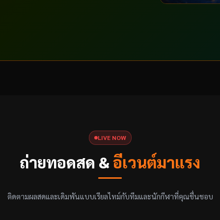
LIVE NOW
ถ่ายทอดสด &
อีเวนต์มาแรง
ติดตามผลสดและเดิมพันแบบเรียลไทม์กับทีมและนักกีฬาที่คุณชื่นชอบ