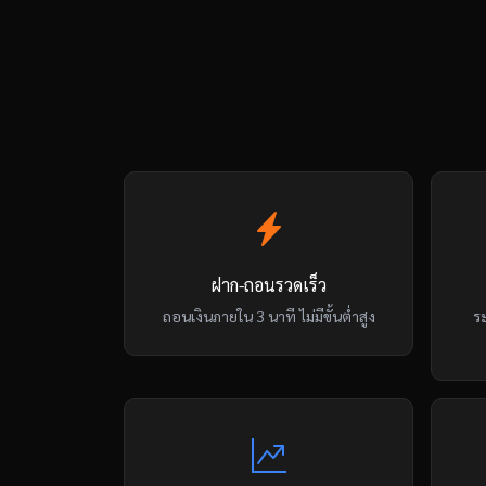
ฝาก-ถอนรวดเร็ว
ถอนเงินภายใน 3 นาที ไม่มีขั้นต่ำสูง
ระ