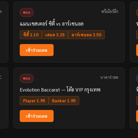
ีก
พรีเมียร์ลีก
สด
แมนเชสเตอร์ ซิตี้ vs อาร์เซนอล
ซิตี้ 2.10
เสมอ 3.25
อาร์เซนอล 3.50
เข้าร่วมเลย
C
บาคาร่าสด
สด
Evolution Baccarat — โต๊ะ VIP กรุงเทพ
Player 1.95
Banker 1.95
เข้าร่วมเลย