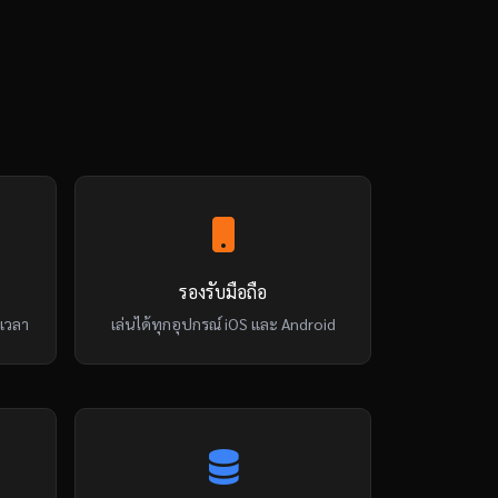
รองรับมือถือ
เวลา
เล่นได้ทุกอุปกรณ์ iOS และ Android