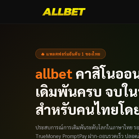
🔥 แพลตฟอร์มอันดับ 1 ของไทย
allbet
คาสิโนออน
เดิมพันครบ จบในท
สำหรับคนไทยโด
ประสบการณ์การเดิมพันระดับโลกในภาษาไทย รอ
TrueMoney PromptPay ฝาก-ถอนรวดเร็ว ปลอดภ