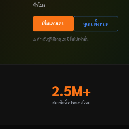
ชั่วโมง
เริ่มเล่นเลย
ดูเกมทั้งหมด
⚠️ สำหรับผู้ที่มีอายุ 20 ปีขึ้นไปเท่านั้น
2.5M+
สมาชิกทั่วประเทศไทย