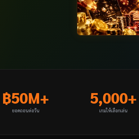
฿50M+
5,000+
ยอดถอนต่อวัน
เกมให้เลือกเล่น