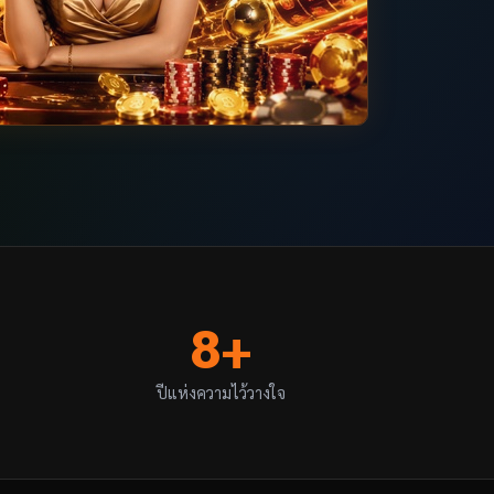
8+
ปีแห่งความไว้วางใจ