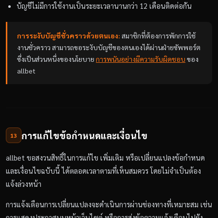
บัญชีไม่มีการใช้งานเป็นระยะเวลานานกว่า 12 เดือนติดต่อกัน
การระงับบัญชีชั่วคราวด้วยตนเอง:
สมาชิกที่ต้องการพักการใช้
งานชั่วคราว สามารถขอระงับบัญชีของตนเองได้ผ่านฝ่ายซัพพอร์ต
ซึ่งเป็นส่วนหนึ่งของนโยบาย
การพนันอย่างมีความรับผิดชอบ
ของ
allbet
การแก้ไขข้อกำหนดและเงื่อนไข
13
allbet ขอสงวนสิทธิ์ในการแก้ไข เพิ่มเติม หรือเปลี่ยนแปลงข้อกำหนด
และเงื่อนไขฉบับนี้ ได้ตลอดเวลาตามที่เห็นสมควร โดยไม่จำเป็นต้อง
แจ้งล่วงหน้า
การแจ้งเตือนการเปลี่ยนแปลงจะดำเนินการผ่านช่องทางที่เหมาะสม เช่น
การแสดงประกาศบนหน้าเว็บไซต์ หรือการส่งข้อความแจ้งเตือนไปยัง