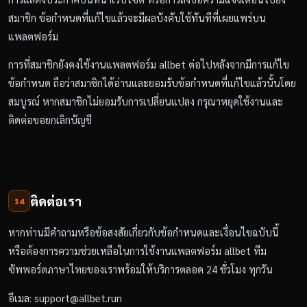
สมาชิก ข้อกำหนดที่แก้ไขแล้วจะมีผลบังคับใช้ทันทีที่เผยแพร่บน
แพลตฟอร์ม
การที่สมาชิกยังคงใช้งานแพลตฟอร์ม allbet ต่อไปหลังจากมีการแก้ไข
ข้อกำหนด ถือว่าสมาชิกได้อ่านและยอมรับข้อกำหนดที่แก้ไขแล้วนั้นโดย
สมบูรณ์ หากสมาชิกไม่ยอมรับการเปลี่ยนแปลง กรุณาหยุดใช้งานและ
ติดต่อขอยกเลิกบัญชี
ติดต่อเรา
14
หากท่านมีคำถามหรือข้อสงสัยเกี่ยวกับข้อกำหนดและเงื่อนไขฉบับนี้
หรือต้องการความช่วยเหลือในการใช้งานแพลตฟอร์ม allbet ทีม
ซัพพอร์ตภาษาไทยของเราพร้อมให้บริการตลอด 24 ชั่วโมง ทุกวัน
อีเมล:
support@allbet.run