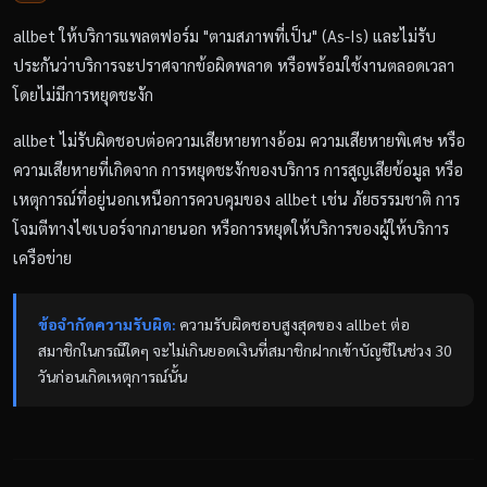
allbet ให้บริการแพลตฟอร์ม "ตามสภาพที่เป็น" (As-Is) และไม่รับ
ประกันว่าบริการจะปราศจากข้อผิดพลาด หรือพร้อมใช้งานตลอดเวลา
โดยไม่มีการหยุดชะงัก
allbet ไม่รับผิดชอบต่อความเสียหายทางอ้อม ความเสียหายพิเศษ หรือ
ความเสียหายที่เกิดจาก การหยุดชะงักของบริการ การสูญเสียข้อมูล หรือ
เหตุการณ์ที่อยู่นอกเหนือการควบคุมของ allbet เช่น ภัยธรรมชาติ การ
โจมตีทางไซเบอร์จากภายนอก หรือการหยุดให้บริการของผู้ให้บริการ
เครือข่าย
ข้อจำกัดความรับผิด:
ความรับผิดชอบสูงสุดของ allbet ต่อ
สมาชิกในกรณีใดๆ จะไม่เกินยอดเงินที่สมาชิกฝากเข้าบัญชีในช่วง 30
วันก่อนเกิดเหตุการณ์นั้น