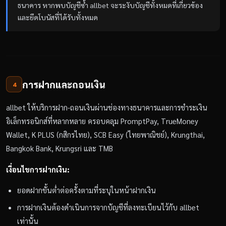
ธนาคาร หากพบบัญชีซ้ำ allbet จะระงับบัญชีทั้งหมดที่เกี่ยวข้อง
และยึดโบนัสที่ได้รับทั้งหมด
การฝากและถอนเงิน
4
allbet ให้บริการฝาก-ถอนเงินผ่านช่องทางธนาคารและการชำระเงิน
อิเล็กทรอนิกส์ที่หลากหลาย ครอบคลุม PromptPay, TrueMoney
Wallet, K PLUS (กสิกรไทย), SCB Easy (ไทยพาณิชย์), Krungthai,
Bangkok Bank, Krungsri และ TMB
เงื่อนไขการฝากเงิน:
ยอดฝากขั้นต่ำต่อครั้งตามที่ระบุในหน้าฝากเงิน
การฝากเงินต้องดำเนินการจากบัญชีที่ลงทะเบียนไว้กับ allbet
เท่านั้น