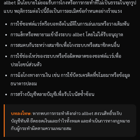
allbet มีนโยบายไม่ยอมรับการโกงหรือการกระทำที่ไม่เป็นธรรมในทุกรูป
แบบ พฤติกรรมต่อไปนี้ถือเป็นการละเมิดข้อกำหนดอย่างร้ายแรง
การใช้ซอฟต์แวร์หรือบอทอัตโนมัติในการเล่นเกมหรือวางเดิมพัน
การแฮ็กหรือพยายามเข้าถึงระบบ allbet โดยไม่ได้รับอนุญาต
การสมคบกันระหว่างสมาชิกเพื่อโกงระบบหรือสมาชิกคนอื่น
การใช้ช่องโหว่ของระบบหรือข้อผิดพลาดของซอฟต์แวร์เพื่อ
ประโยชน์ส่วนตัว
การฉ้อโกงทางการเงิน เช่น การใช้บัตรเครดิตที่ขโมยมาหรือข้อมูล
ธนาคารปลอม
การสร้างบัญชีหลายบัญชีเพื่อรับโบนัสซ้ำซ้อน
บทลงโทษ:
หากพบการกระทำดังกล่าว allbet สงวนสิทธิ์ระงับ
บัญชีทันที ยึดยอดเงินและกำไรทั้งหมด และดำเนินการทางกฎหมาย
กับผู้กระทำผิดตามความเหมาะสม