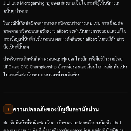
JILI และ Microgaming กฎของแต่ละเกมเป็นไปตามที่ผู้ให้บริการเก
มนั้นๆ กำหนด
ในกรณีที่เกิดข้อผิดพลาดทางเทคนิคระหว่างการเล่น เช่น การเชื่อมต่อ
ขาดหาย หรือระบบล่มชั่วคราว allbet จะดำเนินการตรวจสอบและแก้ไข
ตามข้อมูลที่บันทึกไว้ในระบบ ผลการตัดสินของ allbet ในกรณีดังกล่าว
ถือเป็นที่สิ้นสุด
สำหรับการเดิมพันกีฬา ครอบคลุมฟุตบอลไทยลีก พรีเมียร์ลีก มวยไทย
UFC และ ONE Championship อัตราต่อรองและเงื่อนไขการเดิมพันเป็น
ไปตามที่แสดงในระบบ ณ เวลาที่วางเดิมพัน
ความปลอดภัยของบัญชีและรหัสผ่าน
7
สมาชิกมีหน้าที่รับผิดชอบในการรักษาความปลอดภัยของบัญชี allbet
ของตนเองอย่างเต็มที่ ซึ่งรวมถึงการรักษาความลับของชื่อผู้ใช้ รหัสผ่าน