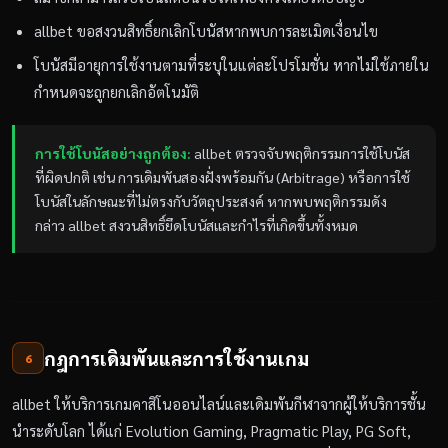
allbet ขอสงวนสิทธิ์ยกเลิกโบนัสหากพบการละเมิดเงื่อนไข
โบนัสมีอายุการใช้งานตามที่ระบุในแต่ละโปรโมชั่น หากไม่ใช้ภายใน
กำหนดจะถูกยกเลิกอัตโนมัติ
การใช้โบนัสอย่างถูกต้อง:
allbet ตรวจจับพฤติกรรมการใช้โบนัส
ที่ผิดปกติ เช่น การเดิมพันสองฝั่งพร้อมกัน (Arbitrage) หรือการใช้
โบนัสในลักษณะที่ไม่ตรงกับวัตถุประสงค์ หากพบพฤติกรรมดัง
กล่าว allbet สงวนสิทธิ์ยึดโบนัสและกำไรที่เกิดขึ้นทั้งหมด
กฎการเดิมพันและการใช้งานเกม
6
allbet ให้บริการเกมคาสิโนออนไลน์และเดิมพันกีฬาจากผู้ให้บริการชั้น
นำระดับโลก ได้แก่ Evolution Gaming, Pragmatic Play, PG Soft,