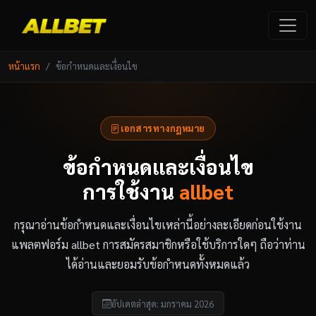
หน้าแรก
ข้อกำหนดและเงื่อนไข
เอกสารทางกฎหมาย
ข้อกำหนดและเงื่อนไข
การใช้งาน
allbet
กรุณาอ่านข้อกำหนดและเงื่อนไขเหล่านี้อย่างละเอียดก่อนใช้งาน
แพลตฟอร์ม allbet การสมัครสมาชิกหรือใช้บริการใดๆ ถือว่าท่าน
ได้อ่านและยอมรับข้อกำหนดทั้งหมดแล้ว
อัปเดตล่าสุด: มกราคม 2026